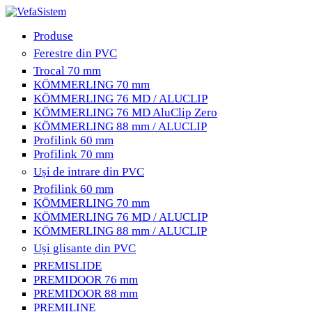
Produse
Ferestre din PVC
Trocal 70 mm
KÖMMERLING 70 mm
KÖMMERLING 76 MD / ALUCLIP
KÖMMERLING 76 MD AluClip Zero
KÖMMERLING 88 mm / ALUCLIP
Profilink 60 mm
Profilink 70 mm
Uși de intrare din PVC
Profilink 60 mm
KÖMMERLING 70 mm
KÖMMERLING 76 MD / ALUCLIP
KÖMMERLING 88 mm / ALUCLIP
Uși glisante din PVC
PREMISLIDE
PREMIDOOR 76 mm
PREMIDOOR 88 mm
PREMILINE