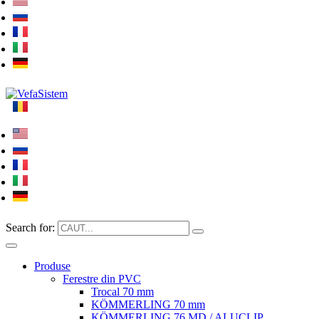
Search for:
Produse
Ferestre din PVC
Trocal 70 mm
KÖMMERLING 70 mm
KÖMMERLING 76 MD / ALUCLIP