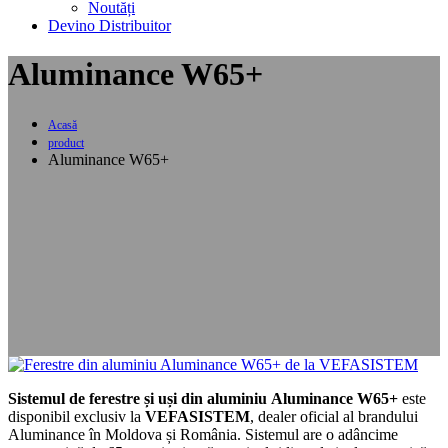
Noutăți
Devino Distribuitor
Aluminance W65+
Acasă
product
Aluminance W65+
Sistemul de ferestre și uși din aluminiu
Aluminance W65+
este
disponibil exclusiv la
VEFASISTEM
, dealer oficial al brandului
Aluminance în Moldova și România. Sistemul are o adâncime