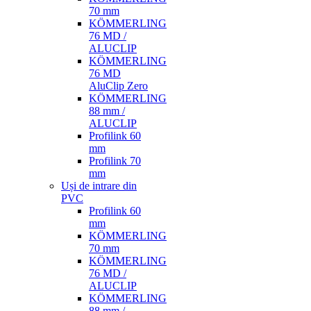
70 mm
KÖMMERLING
76 MD /
ALUCLIP
KÖMMERLING
76 MD
AluClip Zero
KÖMMERLING
88 mm /
ALUCLIP
Profilink 60
mm
Profilink 70
mm
Uși de intrare din
PVC
Profilink 60
mm
KÖMMERLING
70 mm
KÖMMERLING
76 MD /
ALUCLIP
KÖMMERLING
88 mm /