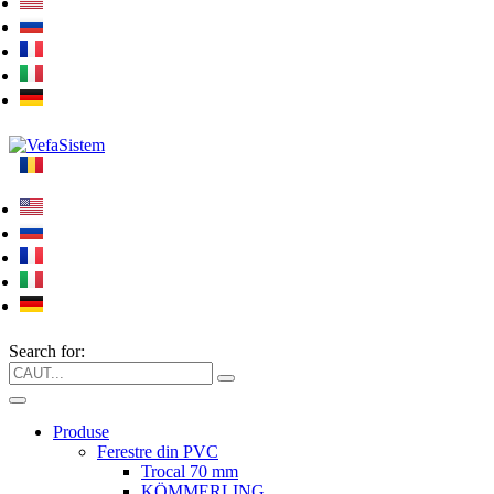
Search for:
Produse
Ferestre din PVC
Trocal 70 mm
KÖMMERLING