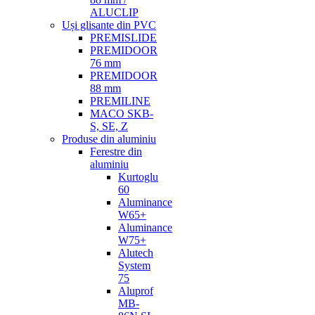
ALUCLIP
Uși glisante din PVC
PREMISLIDE
PREMIDOOR
76 mm
PREMIDOOR
88 mm
PREMILINE
MACO SKB-
S, SE, Z
Produse din aluminiu
Ferestre din
aluminiu
Kurtoglu
60
Aluminance
W65+
Aluminance
W75+
Alutech
System
75
Aluprof
MB-