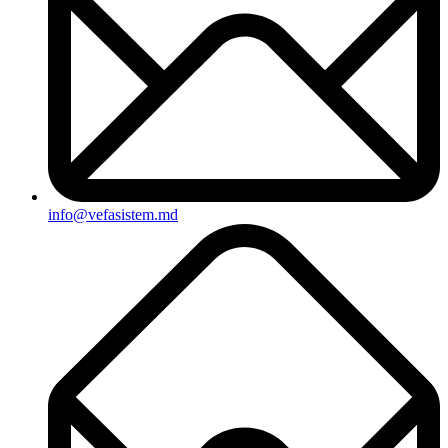
info@vefasistem.md