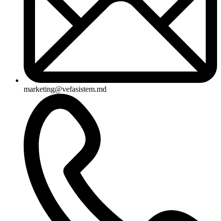
marketing@vefasistem.md