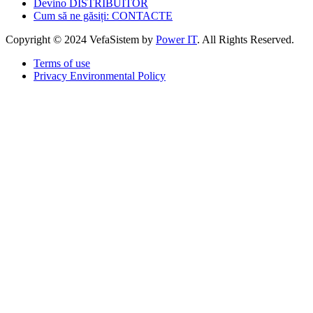
Devino DISTRIBUITOR
Cum să ne găsiți: CONTACTE
Copyright © 2024 VefaSistem by
Power IT
. All Rights Reserved.
Terms of use
Privacy Environmental Policy