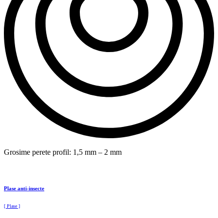
Grosime perete profil: 1,5 mm – 2 mm
Plase anti-insecte
[ Plase ]