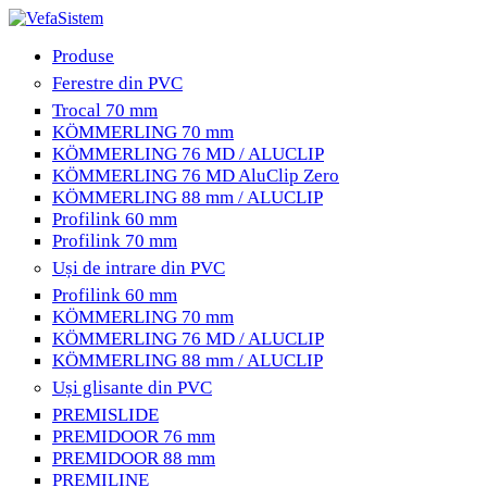
Produse
Ferestre din PVC
Trocal 70 mm
KÖMMERLING 70 mm
KÖMMERLING 76 MD / ALUCLIP
KÖMMERLING 76 MD AluClip Zero
KÖMMERLING 88 mm / ALUCLIP
Profilink 60 mm
Profilink 70 mm
Uși de intrare din PVC
Profilink 60 mm
KÖMMERLING 70 mm
KÖMMERLING 76 MD / ALUCLIP
KÖMMERLING 88 mm / ALUCLIP
Uși glisante din PVC
PREMISLIDE
PREMIDOOR 76 mm
PREMIDOOR 88 mm
PREMILINE