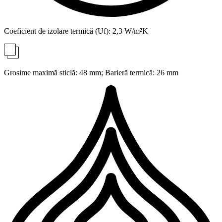
Coeficient de izolare termică (Uf): 2,3 W/m²K
Grosime maximă sticlă: 48 mm; Barieră termică: 26 mm