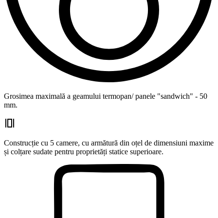
Grosimea maximală a geamului termopan/ panele "sandwich" - 50
mm.
Construcție cu 5 camere, cu armătură din oțel de dimensiuni maxime
și colțare sudate pentru proprietăți statice superioare.