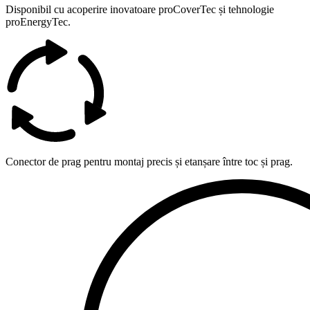
Disponibil cu acoperire inovatoare proCoverTec și tehnologie
proEnergyTec.
Conector de prag pentru montaj precis și etanșare între toc și prag.