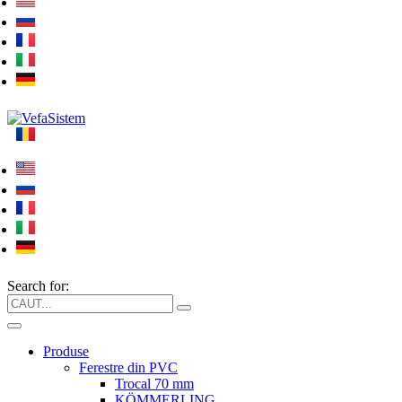
Search for:
Produse
Ferestre din PVC
Trocal 70 mm
KÖMMERLING