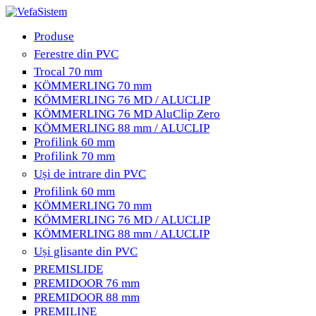
Produse
Ferestre din PVC
Trocal 70 mm
KÖMMERLING 70 mm
KÖMMERLING 76 MD / ALUCLIP
KÖMMERLING 76 MD AluClip Zero
KÖMMERLING 88 mm / ALUCLIP
Profilink 60 mm
Profilink 70 mm
Uși de intrare din PVC
Profilink 60 mm
KÖMMERLING 70 mm
KÖMMERLING 76 MD / ALUCLIP
KÖMMERLING 88 mm / ALUCLIP
Uși glisante din PVC
PREMISLIDE
PREMIDOOR 76 mm
PREMIDOOR 88 mm
PREMILINE