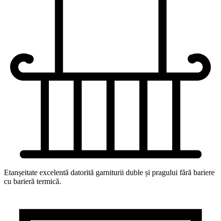
Etanșeitate excelentă datorită garniturii duble și pragului fără bariere
cu barieră termică.