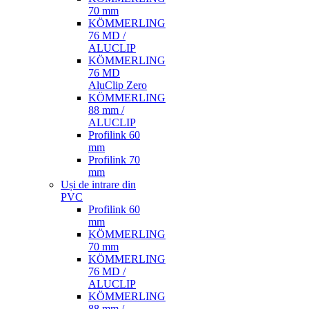
70 mm
KÖMMERLING
76 MD /
ALUCLIP
KÖMMERLING
76 MD
AluClip Zero
KÖMMERLING
88 mm /
ALUCLIP
Profilink 60
mm
Profilink 70
mm
Uși de intrare din
PVC
Profilink 60
mm
KÖMMERLING
70 mm
KÖMMERLING
76 MD /
ALUCLIP
KÖMMERLING
88 mm /