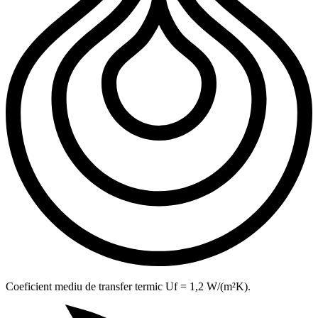
Coeficient mediu de transfer termic Uf = 1,2 W/(m²K).