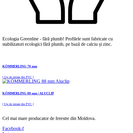
Ecologia Greenline - fără plumb! Profilele sunt fabricate cu
stabilizatori ecologici fără plumb, pe bază de calciu și zinc.
KÖMMERLING 70 mm
[ Uși de intrare din PVC ]
KÖMMERLING 88 mm / ALUCLIP
[ Uși de intrare din PVC ]
Cel mai mare producator de ferestre din Moldova.
Facebook-f