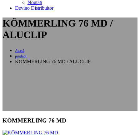
Noutăți
Devino Distribuitor
KÖMMERLING 76 MD /
ALUCLIP
Acasă
product
KÖMMERLING 76 MD / ALUCLIP
KÖMMERLING 76 MD