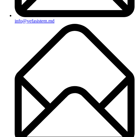
info@vefasistem.md