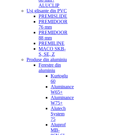
ALUCLIP
Uși glisante din PVC
PREMISLIDE
PREMIDOOR
76 mm
PREMIDOOR
88 mm
PREMILINE
MACO SKB-
S, SE, Z
Produse din aluminiu
Ferestre din
aluminiu
Kurtoglu
60
Aluminance
W65+
Aluminance
W75+
Alutech
System
75
Aluprof
MB-