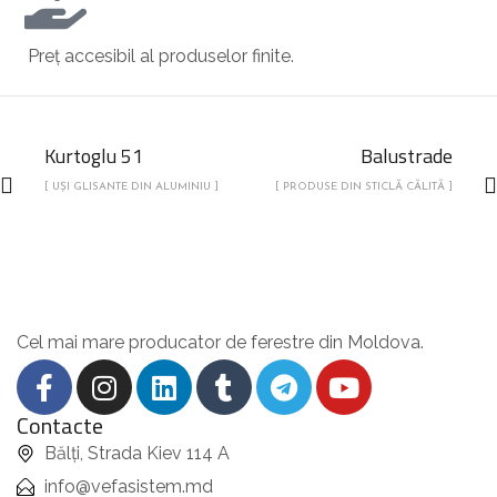
Preț accesibil al produselor finite.
Kurtoglu 51
Balustrade
[ UȘI GLISANTE DIN ALUMINIU ]
[ PRODUSE DIN STICLĂ CĂLITĂ ]
Cel mai mare producator de ferestre din Moldova.
Contacte
Bălți, Strada Kiev 114 A
info@vefasistem.md