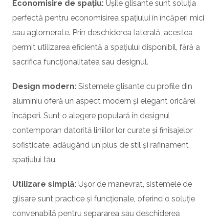
Economisire de spațiu:
Ușile glisante sunt soluția
perfectă pentru economisirea spațiului în încăperi mici
sau aglomerate. Prin deschiderea laterală, acestea
permit utilizarea eficientă a spațiului disponibil, fără a
sacrifica funcționalitatea sau designul.
Design modern:
Sistemele glisante cu profile din
aluminiu oferă un aspect modern și elegant oricărei
încăperi. Sunt o alegere populară în designul
contemporan datorită liniilor lor curate și finisajelor
sofisticate, adăugând un plus de stil și rafinament
spațiului tău.
Utilizare simplă:
Ușor de manevrat, sistemele de
glisare sunt practice și funcționale, oferind o soluție
convenabilă pentru separarea sau deschiderea