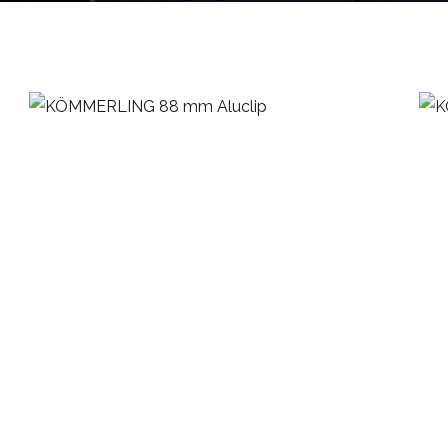
KÖMMERLING 88 mm / ALUCLIP
UȘI DE INTRARE DIN PVC