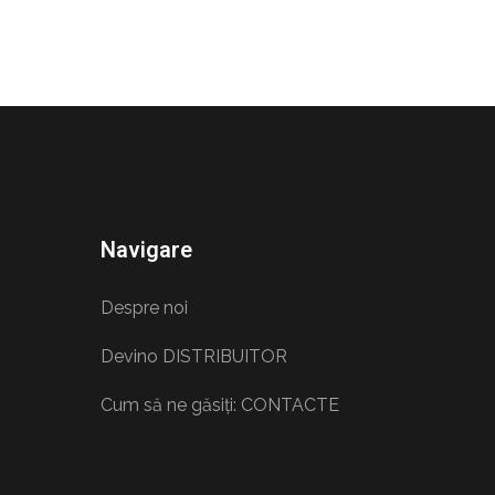
Navigare
Despre noi
Devino DISTRIBUITOR
Cum să ne găsiți: CONTACTE