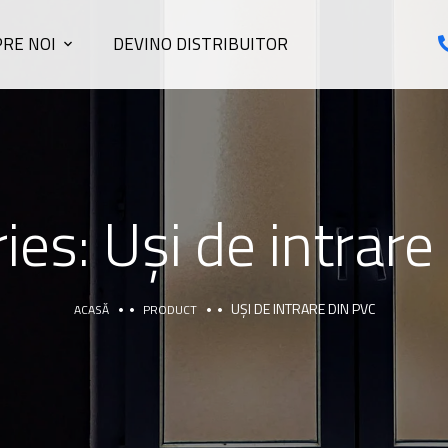
RE NOI
DEVINO DISTRIBUITOR
ies:
Uși de intrare
UȘI DE INTRARE DIN PVC
ACASĂ
PRODUCT