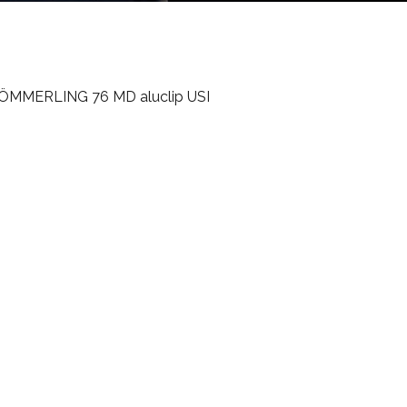
KÖMMERLING 76 MD / ALUCLIP
UȘI DE INTRARE DIN PVC