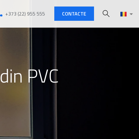
+373 (22) 955 555
CONTACTE
 din PVC