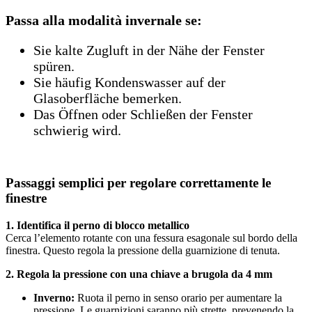
Passa alla modalità invernale se:
Sie kalte Zugluft in der Nähe der Fenster
spüren.
Sie häufig Kondenswasser auf der
Glasoberfläche bemerken.
Das Öffnen oder Schließen der Fenster
schwierig wird.
Passaggi semplici per regolare correttamente le
finestre
1.
Identifica il perno di blocco metallico
Cerca l’elemento rotante con una fessura esagonale sul bordo della
finestra. Questo regola la pressione della guarnizione di tenuta.
2.
Regola la pressione con una chiave a brugola da 4 mm
Inverno:
Ruota il perno in senso orario per aumentare la
pressione. Le guarnizioni saranno più strette, prevenendo la