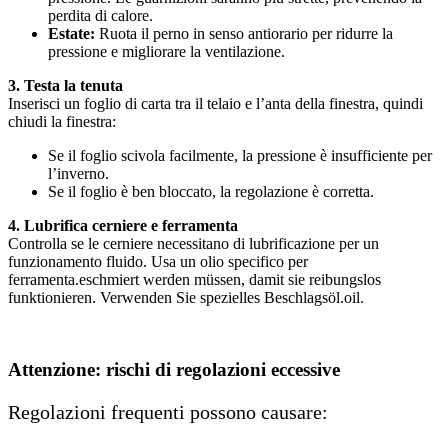
perdita di calore.
Estate:
Ruota il perno in senso antiorario per ridurre la
pressione e migliorare la ventilazione.
3.
Testa la tenuta
Inserisci un foglio di carta tra il telaio e l’anta della finestra, quindi
chiudi la finestra:
Se il foglio scivola facilmente, la pressione è insufficiente per
l’inverno.
Se il foglio è ben bloccato, la regolazione è corretta.
4. Lubrifica cerniere e ferramenta
Controlla se le cerniere necessitano di lubrificazione per un
funzionamento fluido. Usa un olio specifico per
ferramenta.eschmiert werden müssen, damit sie reibungslos
funktionieren. Verwenden Sie spezielles Beschlagsöl.oil.
Attenzione: rischi di regolazioni eccessive
Regolazioni frequenti possono causare: