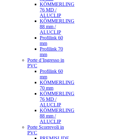
KÖMMERLING
76 MD /
ALUCLIP
KÖMMERLING
88 mm /
ALUCLIP
Profilink 60
mm
Profilink 70
mm
Porte d’Ingresso in
PVC
Profilink 60
mm
KÖMMERLING
70 mm
KÖMMERLING
76 MD /
ALUCLIP
KÖMMERLING
88 mm /
ALUCLIP
Porte Scorrevoli in
PVC
PREMISLIDE