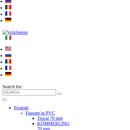
Search for:
Prodotti
Finestre in PVC
Trocal 70 mm
KÖMMERLING
70 mm