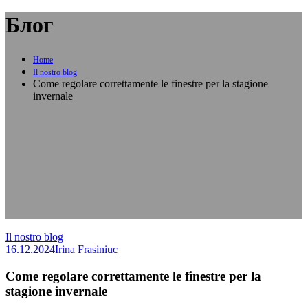
Блог
Home
Il nostro blog
Come regolare correttamente le finestre per la stagione
invernale
Il nostro blog
16.12.2024
Irina Frasiniuc
Come regolare correttamente le finestre per la
stagione invernale