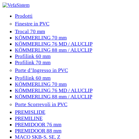
Prodotti
Finestre in PVC
Trocal 70 mm
KÖMMERLING 70 mm
KÖMMERLING 76 MD / ALUCLIP
KÖMMERLING 88 mm / ALUCLIP
Profilink 60 mm
Profilink 70 mm
Porte d’Ingresso in PVC
Profilink 60 mm
KÖMMERLING 70 mm
KÖMMERLING 76 MD / ALUCLIP
KÖMMERLING 88 mm / ALUCLIP
Porte Scorrevoli in PVC
PREMISLIDE
PREMILINE
PREMIDOOR 76 mm
PREMIDOOR 88 mm
MACO SKB-S, SE, Z