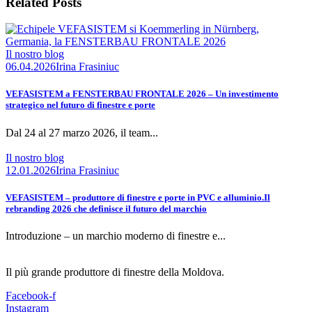
Related Posts
Il nostro blog
06.04.2026
Irina Frasiniuc
VEFASISTEM a FENSTERBAU FRONTALE 2026 – Un investimento
strategico nel futuro di finestre e porte
Dal 24 al 27 marzo 2026, il team...
Il nostro blog
12.01.2026
Irina Frasiniuc
VEFASISTEM – produttore di finestre e porte in PVC e alluminio.Il
rebranding 2026 che definisce il futuro del marchio
Introduzione – un marchio moderno di finestre e...
Il più grande produttore di finestre della Moldova.
Facebook-f
Instagram