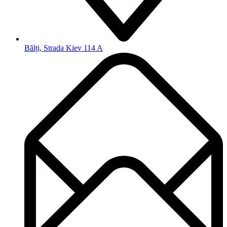
Bălți, Strada Kiev 114 A