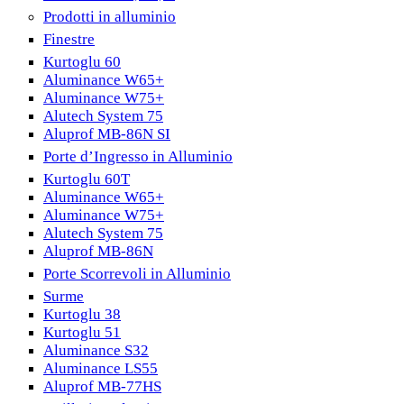
Prodotti in alluminio
Finestre
Kurtoglu 60
Aluminance W65+
Aluminance W75+
Alutech System 75
Aluprof MB-86N SI
Porte d’Ingresso in Alluminio
Kurtoglu 60T
Aluminance W65+
Aluminance W75+
Alutech System 75
Aluprof MB-86N
Porte Scorrevoli in Alluminio
Surme
Kurtoglu 38
Kurtoglu 51
Aluminance S32
Aluminance LS55
Aluprof MB-77HS