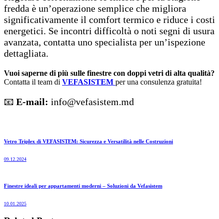
fredda è un’operazione semplice che migliora
significativamente il comfort termico e riduce i costi
energetici. Se incontri difficoltà o noti segni di usura
avanzata, contatta uno specialista per un’ispezione
dettagliata.
Vuoi saperne di più sulle finestre con doppi vetri di alta qualità?
Contatta il team di
VEFASISTEM
per una consulenza gratuita!
📧
E-mail:
info@vefasistem.md
Vetro Triplex di VEFASISTEM: Sicurezza e Versatilità nelle Costruzioni
09.12.2024
Finestre ideali per appartamenti moderni – Soluzioni da Vefasistem
10.01.2025