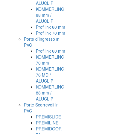
ALUCLIP
KÖMMERLING
88 mm /
ALUCLIP
Profilink 60 mm
Profilink 70 mm
Porte d’Ingresso in
PVC
Profilink 60 mm
KÖMMERLING
70 mm
KÖMMERLING
76 MD /
ALUCLIP
KÖMMERLING
88 mm /
ALUCLIP
Porte Scorrevoli in
PVC
PREMISLIDE
PREMILINE
PREMIDOOR