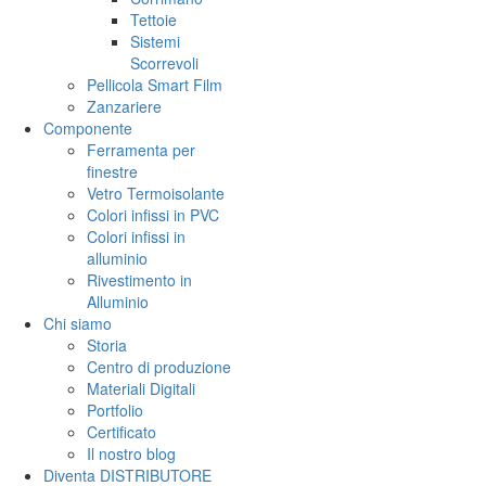
Tettoie
Sistemi
Scorrevoli
Pellicola Smart Film
Zanzariere
Componente
Ferramenta per
finestre
Vetro Termoisolante
Colori infissi in PVC
Colori infissi in
alluminio
Rivestimento in
Alluminio
Chi siamo
Storia
Centro di produzione
Materiali Digitali
Portfolio
Certificato
Il nostro blog
Diventa DISTRIBUTORE