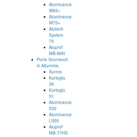
Aluminance
W65+
Aluminance
W75+
Alutech
System
75
Aluprof
MB-86N
Porte Scorrevoli
in Alluminio
Surme
Kurtoglu
38
Kurtoglu
51
Aluminance
S32
Aluminance
LS55
Aluprof
MB-77HS