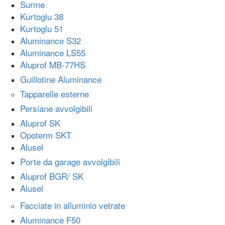
Surme
Kurtoglu 38
Kurtoglu 51
Aluminance S32
Aluminance LS55
Aluprof MB-77HS
Guillotine Aluminance
Tapparelle esterne
Persiane avvolgibili
Aluprof SK
Opoterm SKT
Alusel
Porte da garage avvolgibili
Aluprof BGR/ SK
Alusel
Facciate in alluminio vetrate
Aluminance F50