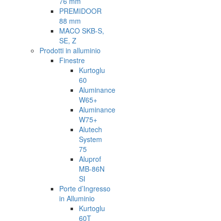
76 mm
PREMIDOOR
88 mm
MACO SKB-S,
SE, Z
Prodotti in alluminio
Finestre
Kurtoglu
60
Aluminance
W65+
Aluminance
W75+
Alutech
System
75
Aluprof
MB-86N
SI
Porte d’Ingresso
in Alluminio
Kurtoglu
60T