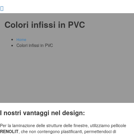
Colori infissi in PVC
Home
Colori infissi in PVC
I nostri vantaggi nel design:
Per la laminazione delle strutture delle finestre, utilizziamo pellicole
RENOLIT
, che non contengono plastificanti, permettendoci di