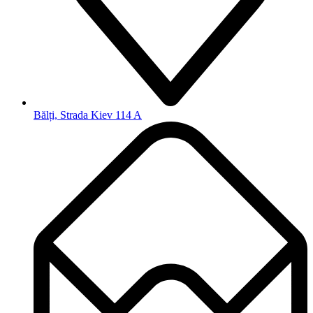
Bălți, Strada Kiev 114 A