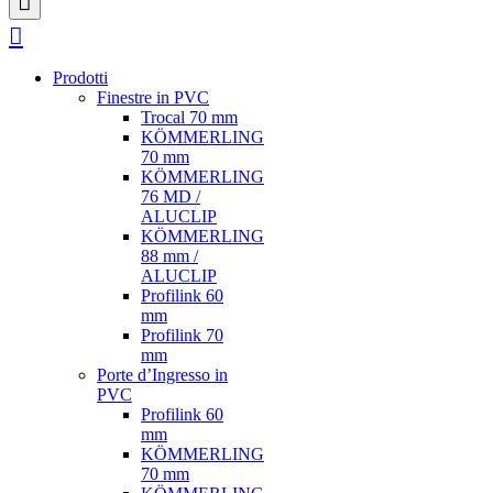
Prodotti
Finestre in PVC
Trocal 70 mm
KÖMMERLING
70 mm
KÖMMERLING
76 MD /
ALUCLIP
KÖMMERLING
88 mm /
ALUCLIP
Profilink 60
mm
Profilink 70
mm
Porte d’Ingresso in
PVC
Profilink 60
mm
KÖMMERLING
70 mm