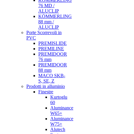
KÖMMERLING
76 MD /
ALUCLIP
KÖMMERLING
88 mm /
ALUCLIP
Porte Scorrevoli in
PVC
PREMISLIDE
PREMILINE
PREMIDOOR
76 mm
PREMIDOOR
88 mm
MACO SKB-
S, SE, Z
Prodotti in alluminio
Finestre
Kurtoglu
60
Aluminance
W65+
Aluminance
W75+
Alutech