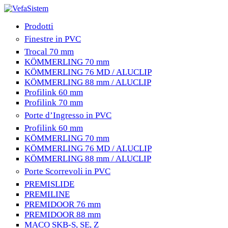
Prodotti
Finestre in PVC
Trocal 70 mm
KÖMMERLING 70 mm
KÖMMERLING 76 MD / ALUCLIP
KÖMMERLING 88 mm / ALUCLIP
Profilink 60 mm
Profilink 70 mm
Porte d’Ingresso in PVC
Profilink 60 mm
KÖMMERLING 70 mm
KÖMMERLING 76 MD / ALUCLIP
KÖMMERLING 88 mm / ALUCLIP
Porte Scorrevoli in PVC
PREMISLIDE
PREMILINE
PREMIDOOR 76 mm
PREMIDOOR 88 mm
MACO SKB-S, SE, Z