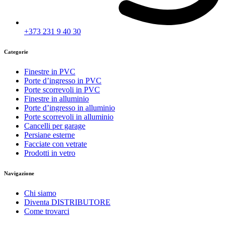
+373 231 9 40 30
Categorie
Finestre in PVC
Porte d’ingresso in PVC
Porte scorrevoli in PVC
Finestre in alluminio
Porte d’ingresso in alluminio
Porte scorrevoli in alluminio
Cancelli per garage
Persiane esterne
Facciate con vetrate
Prodotti in vetro
Navigazione
Chi siamo
Diventa DISTRIBUTORE
Come trovarci