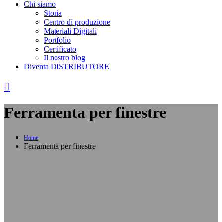
Chi siamo
Storia
Centro di produzione
Materiali Digitali
Portfolio
Certificato
Il nostro blog
Diventa DISTRIBUTORE
Ferramenta per finestre
Home
Ferramenta per finestre