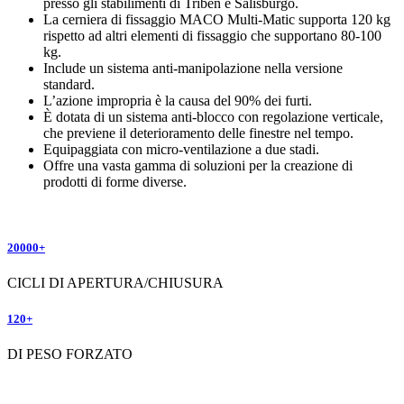
presso gli stabilimenti di Triben e Salisburgo.
La cerniera di fissaggio MACO Multi-Matic supporta 120 kg
rispetto ad altri elementi di fissaggio che supportano 80-100
kg.
Include un sistema anti-manipolazione nella versione
standard.
L’azione impropria è la causa del 90% dei furti.
È dotata di un sistema anti-blocco con regolazione verticale,
che previene il deterioramento delle finestre nel tempo.
Equipaggiata con micro-ventilazione a due stadi.
Offre una vasta gamma di soluzioni per la creazione di
prodotti di forme diverse.
20000+
CICLI DI APERTURA/CHIUSURA
120+
DI PESO FORZATO