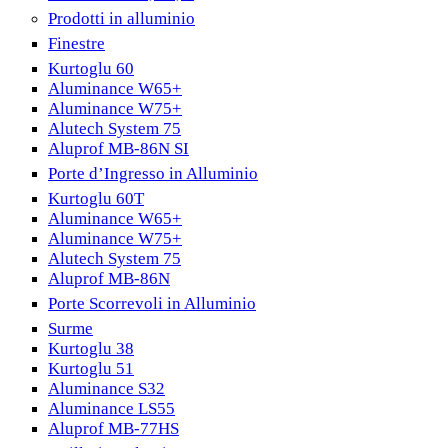
Prodotti in alluminio
Finestre
Kurtoglu 60
Aluminance W65+
Aluminance W75+
Alutech System 75
Aluprof MB-86N SI
Porte d’Ingresso in Alluminio
Kurtoglu 60T
Aluminance W65+
Aluminance W75+
Alutech System 75
Aluprof MB-86N
Porte Scorrevoli in Alluminio
Surme
Kurtoglu 38
Kurtoglu 51
Aluminance S32
Aluminance LS55
Aluprof MB-77HS