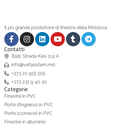
Il più grande produttore di finestre della Moldova.
Contatti
Bălți, Strada Kiev 114 A
info@vefasistem.md
+373 22 955 555
+373 231 9 40 30
Categorie
Finestre in PVC
Porte d’ingresso in PVC
Porte scorrevoli in PVC
Finestre in alluminio