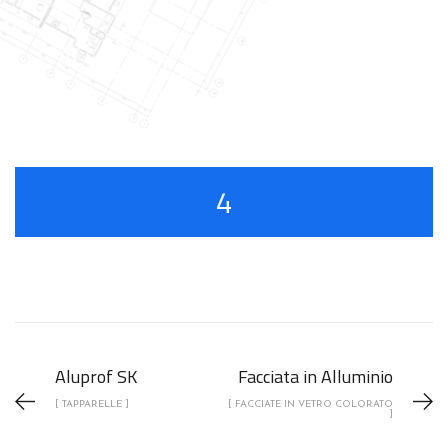
4
Aluprof SK
Facciata in Alluminio
[ TAPPARELLE ]
[ FACCIATE IN VETRO COLORATO
]