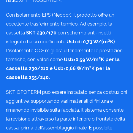
l’Istituto IFT ROSENHEIM.
Con isolamento EPS (Neopor), il prodotto offre un
eccellente trasferimento termico. Ad esempio, la
cassetta
SKT 230/170
con schermo anti-insetti
integrato ha un coefficiente
Usb di 0,73 W/(m²K).
L’isolamento OC+ migliora ulteriormente le prestazioni
termiche, con valori come
Usb=0,59 W/m²K per la
cassetta 230/210 e Usb=0,66 W/m²K per la
cassetta 255/240.
SKT OPOTERM può essere installato senza costruzioni
aggiuntive, supportando vari materiali di finitura e
rimanendo invisibile sulla facciata. Il sistema consente
la revisione attraverso la parte inferiore o frontale della
cassa, prima dell’assemblaggio finale. È possibile