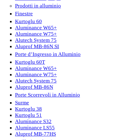
Prodotti in alluminio
Finestre
Kurtoglu 60
Aluminance W65+
Aluminance W75+
Alutech System 75
Aluprof MB-86N SI
Porte d’Ingresso in Alluminio
Kurtoglu 60T
Aluminance W65+
Aluminance W75+
Alutech System 75
Aluprof MB-86N
Porte Scorrevoli in Alluminio
Surme
Kurtoglu 38
Kurtoglu 51
Aluminance S32
Aluminance LS55
Aluprof MB-77HS