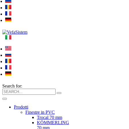
Search for:
Prodotti
Finestre in PVC
Trocal 70 mm
KÖMMERLING
70 mm