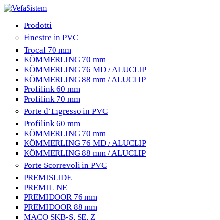
Prodotti
Finestre in PVC
Trocal 70 mm
KÖMMERLING 70 mm
KÖMMERLING 76 MD / ALUCLIP
KÖMMERLING 88 mm / ALUCLIP
Profilink 60 mm
Profilink 70 mm
Porte d’Ingresso in PVC
Profilink 60 mm
KÖMMERLING 70 mm
KÖMMERLING 76 MD / ALUCLIP
KÖMMERLING 88 mm / ALUCLIP
Porte Scorrevoli in PVC
PREMISLIDE
PREMILINE
PREMIDOOR 76 mm
PREMIDOOR 88 mm
MACO SKB-S, SE, Z