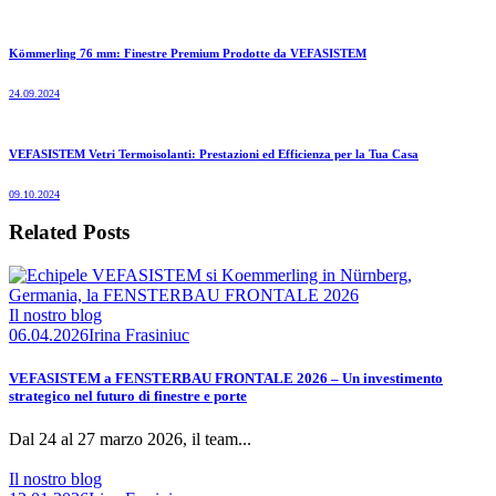
Kömmerling 76 mm: Finestre Premium Prodotte da VEFASISTEM
24.09.2024
VEFASISTEM Vetri Termoisolanti: Prestazioni ed Efficienza per la Tua Casa
09.10.2024
Related Posts
Il nostro blog
06.04.2026
Irina Frasiniuc
VEFASISTEM a FENSTERBAU FRONTALE 2026 – Un investimento
strategico nel futuro di finestre e porte
Dal 24 al 27 marzo 2026, il team...
Il nostro blog