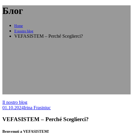
Блог
Home
Il nostro blog
VEFASISTEM – Perché Sceglierci?
Il nostro blog
01.10.2024
Irina Frasiniuc
VEFASISTEM – Perché Sceglierci?
Benvenuti a VEFASISTEM!