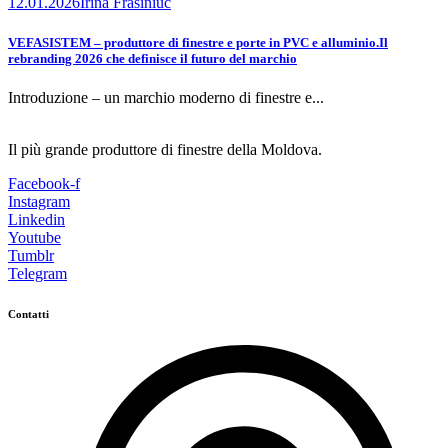
12.01.2026
Irina Frasiniuc
VEFASISTEM – produttore di finestre e porte in PVC e alluminio.Il
rebranding 2026 che definisce il futuro del marchio
Introduzione – un marchio moderno di finestre e...
Il più grande produttore di finestre della Moldova.
Facebook-f
Instagram
Linkedin
Youtube
Tumblr
Telegram
Contatti