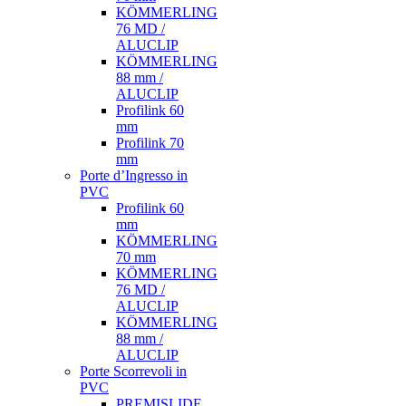
KÖMMERLING
76 MD /
ALUCLIP
KÖMMERLING
88 mm /
ALUCLIP
Profilink 60
mm
Profilink 70
mm
Porte d’Ingresso in
PVC
Profilink 60
mm
KÖMMERLING
70 mm
KÖMMERLING
76 MD /
ALUCLIP
KÖMMERLING
88 mm /
ALUCLIP
Porte Scorrevoli in
PVC
PREMISLIDE