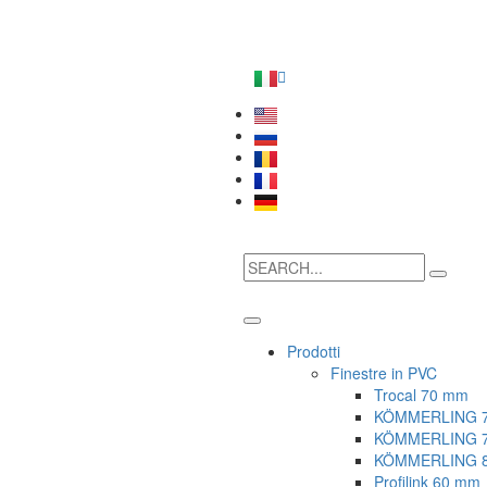
Prodotti
Finestre in PVC
Trocal 70 mm
KÖMMERLING 
KÖMMERLING 7
KÖMMERLING 8
Profilink 60 mm