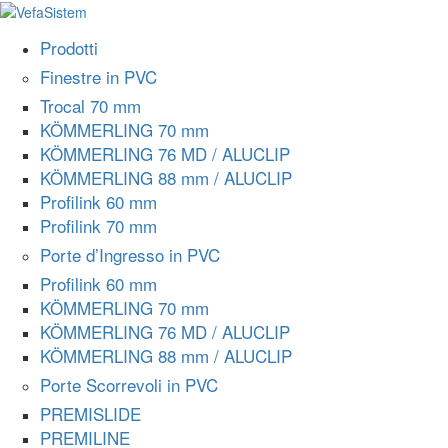
Prodotti
Finestre in PVC
Trocal 70 mm
KÖMMERLING 70 mm
KÖMMERLING 76 MD / ALUCLIP
KÖMMERLING 88 mm / ALUCLIP
Profilink 60 mm
Profilink 70 mm
Porte d’Ingresso in PVC
Profilink 60 mm
KÖMMERLING 70 mm
KÖMMERLING 76 MD / ALUCLIP
KÖMMERLING 88 mm / ALUCLIP
Porte Scorrevoli in PVC
PREMISLIDE
PREMILINE