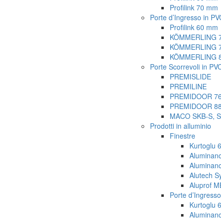
Profilink 70 mm
Porte d’Ingresso in PV
Profilink 60 mm
KÖMMERLING 
KÖMMERLING 7
KÖMMERLING 8
Porte Scorrevoli in PV
PREMISLIDE
PREMILINE
PREMIDOOR 7
PREMIDOOR 8
MACO SKB-S, S
Prodotti in alluminio
Finestre
Kurtoglu 
Aluminan
Aluminan
Alutech S
Aluprof M
Porte d’Ingresso
Kurtoglu 
Aluminan