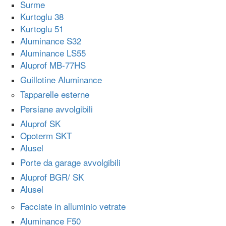
Surme
Kurtoglu 38
Kurtoglu 51
Aluminance S32
Aluminance LS55
Aluprof MB-77HS
Guillotine Aluminance
Tapparelle esterne
Persiane avvolgibili
Aluprof SK
Opoterm SKT
Alusel
Porte da garage avvolgibili
Aluprof BGR/ SK
Alusel
Facciate in alluminio vetrate
Aluminance F50