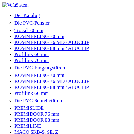
Der Katalog
Die PVC-Fenster
Trocal 70 mm
KÖMMERLING 70 mm
KÖMMERLING 76 MD / ALUCLIP
KÖMMERLING 88 mm / ALUCLIP
Profilink 60 mm
Profilink 70 mm
Die PVC-Eingangstüren
KÖMMERLING 70 mm
KÖMMERLING 76 MD / ALUCLIP
KÖMMERLING 88 mm / ALUCLIP
Profilink 60 mm
Die PVC-Schiebetüren
PREMISLIDE
PREMIDOOR 76 mm
PREMIDOOR 88 mm
PREMILINE
MACO SKB-S, SE, Z