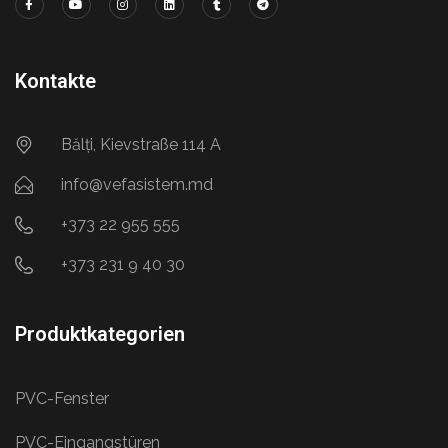
Kontakte
Bălți, Kievstraße 114 A
info@vefasistem.md
+373 22 955 555
+373 231 9 40 30
Produktkategorien
PVC-Fenster
PVC-Eingangstüren