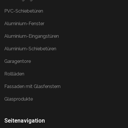
PVC-Schiebetüren
Aluminium-Fenster
Aluminium-Eingangstüren
Aluminium-Schiebetüren
Garagentore
Rollläden
Fassaden mit Glasfenstern
Glasprodukte
Seitenavigation