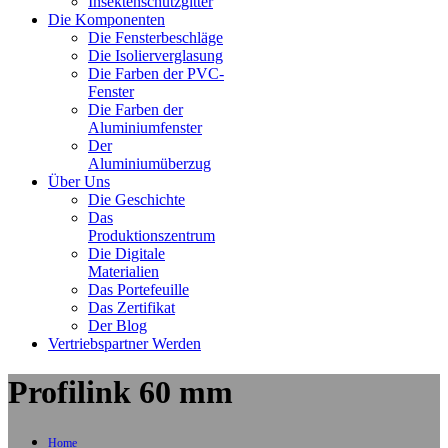
Insektenschutzgitter
Die Komponenten
Die Fensterbeschläge
Die Isolierverglasung
Die Farben der PVC-
Fenster
Die Farben der
Aluminiumfenster
Der
Aluminiumüberzug
Über Uns
Die Geschichte
Das
Produktionszentrum
Die Digitale
Materialien
Das Portefeuille
Das Zertifikat
Der Blog
Vertriebspartner Werden
Profilink 60 mm
Home