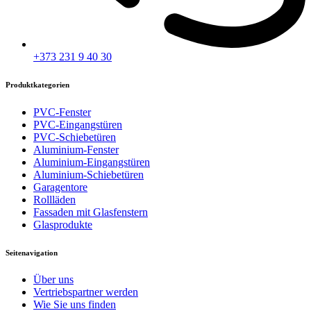
+373 231 9 40 30
Produktkategorien
PVC-Fenster
PVC-Eingangstüren
PVC-Schiebetüren
Aluminium-Fenster
Aluminium-Eingangstüren
Aluminium-Schiebetüren
Garagentore
Rollläden
Fassaden mit Glasfenstern
Glasprodukte
Seitenavigation
Über uns
Vertriebspartner werden
Wie Sie uns finden