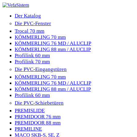
Der Katalog
Die PVC-Fenster
Trocal 70 mm
KÖMMERLING 70 mm
KÖMMERLING 76 MD / ALUCLIP
KÖMMERLING 88 mm / ALUCLIP
Profilink 60 mm
Profilink 70 mm
Die PVC-Eingangstüren
KÖMMERLING 70 mm
KÖMMERLING 76 MD / ALUCLIP
KÖMMERLING 88 mm / ALUCLIP
Profilink 60 mm
Die PVC-Schiebetüren
PREMISLIDE
PREMIDOOR 76 mm
PREMIDOOR 88 mm
PREMILINE
MACO SKB-S, SE, Z