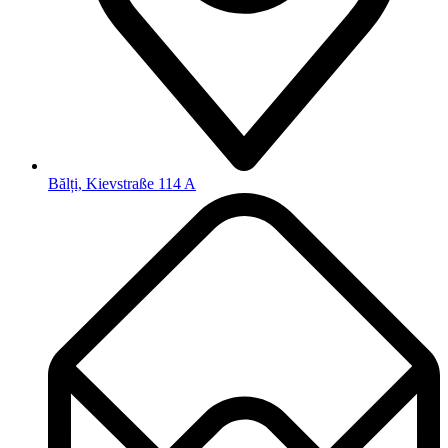
Bălți, Kievstraße 114 A