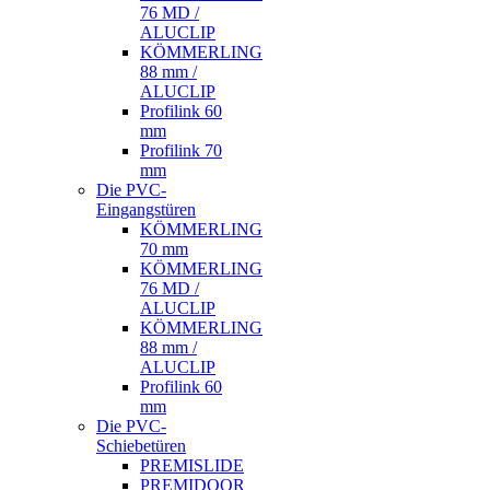
76 MD /
ALUCLIP
KÖMMERLING
88 mm /
ALUCLIP
Profilink 60
mm
Profilink 70
mm
Die PVC-
Eingangstüren
KÖMMERLING
70 mm
KÖMMERLING
76 MD /
ALUCLIP
KÖMMERLING
88 mm /
ALUCLIP
Profilink 60
mm
Die PVC-
Schiebetüren
PREMISLIDE
PREMIDOOR