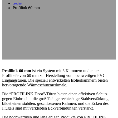
product
Profilink 60 mm
Profilink 60 mm
ist ein System mit 3 Kammern und einer
Profiltiefe von 60 mm zur Herstellung von hochwertigen PVC-
Eingangstüren. Die speziell entwickelten Isolierkammern bieten
hervorragende Wärmeschutzmerkmale.
Die “PROFILINK Door”-Türen bieten einen effektiven Schutz
gegen Einbruch – die großflächige rechteckige Stahlverstärkung
bildet einen stabilen, geschlossenen Rahmen, und die Ecken des
Flügels sind mit verklebten Eckverbindungen verstärkt.
Die hochwertigen und langlebigen Produkte von PROFILINK