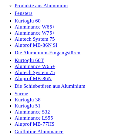
Produkte aus Aluminium
Fensters
Kurtoglu 60
Aluminance W65+
Aluminance W75+
Alutech System 75
Aluprof MB-86N SI
Die Aluminium-Eingangstüren
Kurtoglu 60T
Aluminance W65+
Alutech System 75
Aluprof MB-86N
Die Schiebetüren aus Aluminium
Surme
Kurtoglu 38
Kurtoglu 51
Aluminance S32
Aluminance LS55
Aluprof MB-77HS
Guillotine Aluminance