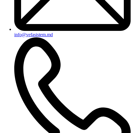
info@vefasistem.md