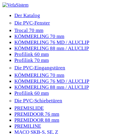
Der Katalog
Die PVC-Fenster
Trocal 70 mm
KÖMMERLING 70 mm
KÖMMERLING 76 MD / ALUCLIP
KÖMMERLING 88 mm / ALUCLIP
Profilink 60 mm
Profilink 70 mm
Die PVC-Eingangstüren
KÖMMERLING 70 mm
KÖMMERLING 76 MD / ALUCLIP
KÖMMERLING 88 mm / ALUCLIP
Profilink 60 mm
Die PVC-Schiebetüren
PREMISLIDE
PREMIDOOR 76 mm
PREMIDOOR 88 mm
PREMILINE
MACO SKB-S, SE, Z