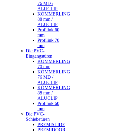
76 MD /
ALUCLIP
KÖMMERLING
88 mm /
ALUCLIP
Profilink 60
mm
Profilink 70
mm
Die PVC-
Eingangstüren
KÖMMERLING
70 mm
KÖMMERLING
76 MD /
ALUCLIP
KÖMMERLING
88 mm /
ALUCLIP
Profilink 60
mm
Die PVC-
Schiebetüren
PREMISLIDE
PREMIDOOR