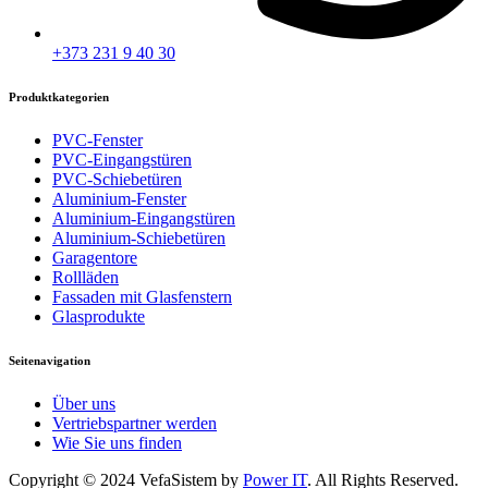
+373 231 9 40 30
Produktkategorien
PVC-Fenster
PVC-Eingangstüren
PVC-Schiebetüren
Aluminium-Fenster
Aluminium-Eingangstüren
Aluminium-Schiebetüren
Garagentore
Rollläden
Fassaden mit Glasfenstern
Glasprodukte
Seitenavigation
Über uns
Vertriebspartner werden
Wie Sie uns finden
Copyright © 2024 VefaSistem by
Power IT
. All Rights Reserved.