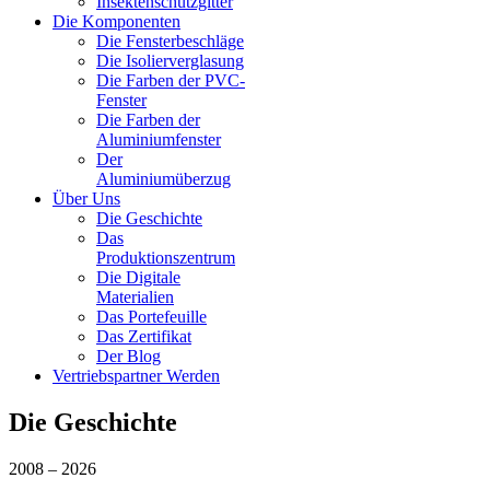
Insektenschutzgitter
Die Komponenten
Die Fensterbeschläge
Die Isolierverglasung
Die Farben der PVC-
Fenster
Die Farben der
Aluminiumfenster
Der
Aluminiumüberzug
Über Uns
Die Geschichte
Das
Produktionszentrum
Die Digitale
Materialien
Das Portefeuille
Das Zertifikat
Der Blog
Vertriebspartner Werden
Die Geschichte
2008 – 2026