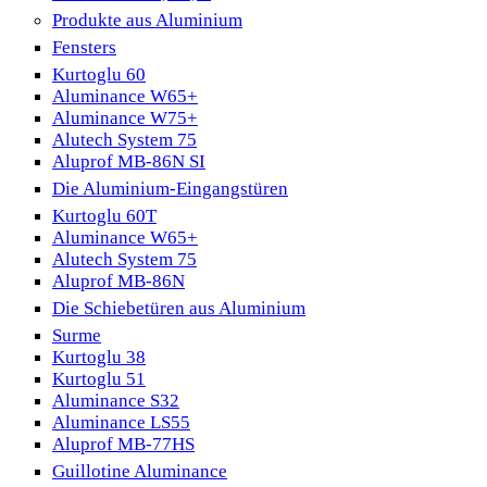
Produkte aus Aluminium
Fensters
Kurtoglu 60
Aluminance W65+
Aluminance W75+
Alutech System 75
Aluprof MB-86N SI
Die Aluminium-Eingangstüren
Kurtoglu 60T
Aluminance W65+
Alutech System 75
Aluprof MB-86N
Die Schiebetüren aus Aluminium
Surme
Kurtoglu 38
Kurtoglu 51
Aluminance S32
Aluminance LS55
Aluprof MB-77HS
Guillotine Aluminance