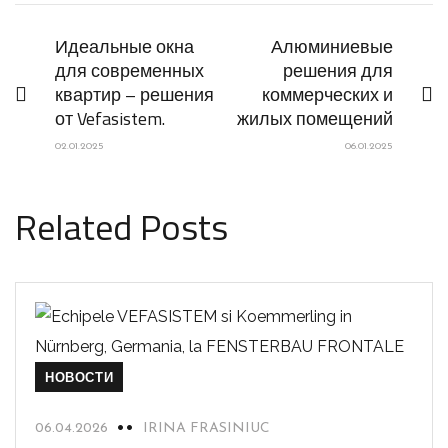
Идеальные окна
Алюминиевые
для современных
решения для
квартир – решения
коммерческих и
от Vefasistem.
жилых помещений
02.01.2025
06.01.2025
Related Posts
НОВОСТИ
06.04.2026
IRINA FRASINIUC