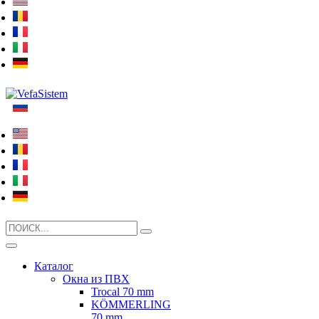
Search
for:
Каталог
Окна из ПВХ
Trocal 70 mm
KÖMMERLING
70 mm