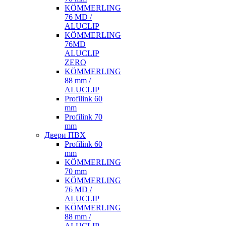
KÖMMERLING
76 MD /
ALUCLIP
KÖMMERLING
76MD
ALUCLIP
ZERO
KÖMMERLING
88 mm /
ALUCLIP
Profilink 60
mm
Profilink 70
mm
Двери ПВХ
Profilink 60
mm
KÖMMERLING
70 mm
KÖMMERLING
76 MD /
ALUCLIP
KÖMMERLING
88 mm /
ALUCLIP