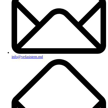
info@vefasistem.md