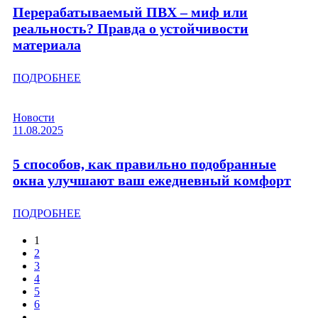
Перерабатываемый ПВХ – миф или
реальность? Правда о устойчивости
материала
ПОДРОБНЕЕ
Новости
11.08.2025
5 способов, как правильно подобранные
окна улучшают ваш ежедневный комфорт
ПОДРОБНЕЕ
1
2
3
4
5
6