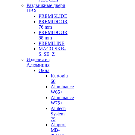
Раздвижные двери
ПВХ
PREMISLIDE
PREMIDOOR
76 mm
PREMIDOOR
88 mm
PREMILINE
MACO SKB-
S, SE, Z
Изделия из
Алюминия
Окна
Kurtoglu
60
Aluminance
W65+
Aluminance
W75+
Alutech
System
75
Aluprof
MB-