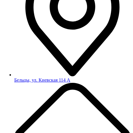
Бельцы, ул. Киевская 114 А