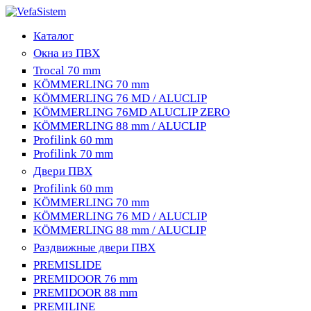
Каталог
Окна из ПВХ
Trocal 70 mm
KÖMMERLING 70 mm
KÖMMERLING 76 MD / ALUCLIP
KÖMMERLING 76MD ALUCLIP ZERO
KÖMMERLING 88 mm / ALUCLIP
Profilink 60 mm
Profilink 70 mm
Двери ПВХ
Profilink 60 mm
KÖMMERLING 70 mm
KÖMMERLING 76 MD / ALUCLIP
KÖMMERLING 88 mm / ALUCLIP
Раздвижные двери ПВХ
PREMISLIDE
PREMIDOOR 76 mm
PREMIDOOR 88 mm
PREMILINE