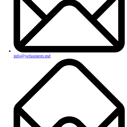
info@vefasistem.md