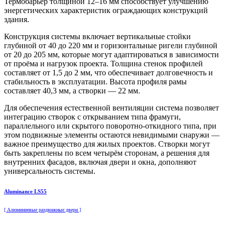
Термобарьер толщиной 12–16 мм способствует улучшению
энергетических характеристик ограждающих конструкций
здания.
Конструкция системы включает вертикальные стойки
глубиной от 40 до 220 мм и горизонтальные ригели глубиной
от 20 до 205 мм, которые могут адаптироваться в зависимости
от проёма и нагрузок проекта. Толщина стенок профилей
составляет от 1,5 до 2 мм, что обеспечивает долговечность и
стабильность в эксплуатации. Высота профиля рамы
составляет 40,3 мм, а створки — 22 мм.
Для обеспечения естественной вентиляции система позволяет
интеграцию створок с открыванием типа фрамуги,
параллельного или скрытого поворотно-откидного типа, при
этом подвижные элементы остаются невидимыми снаружи —
важное преимущество для жилых проектов. Створки могут
быть закреплены по всем четырём сторонам, а решения для
внутренних фасадов, включая двери и окна, дополняют
универсальность системы.
Aluminance LS55
[ Алюминиевые раздвижные двери ]