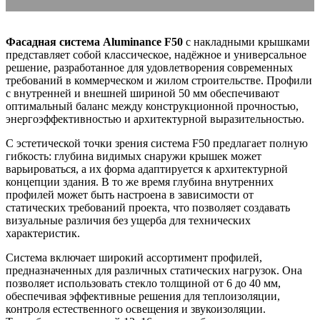
Фасадная система Aluminance F50
с накладными крышками
представляет собой классическое, надёжное и универсальное
решение, разработанное для удовлетворения современных
требований в коммерческом и жилом строительстве. Профили
с внутренней и внешней шириной 50 мм обеспечивают
оптимальный баланс между конструкционной прочностью,
энергоэффективностью и архитектурной выразительностью.
С эстетической точки зрения система F50 предлагает полную
гибкость: глубина видимых снаружи крышек может
варьироваться, а их форма адаптируется к архитектурной
концепции здания. В то же время глубина внутренних
профилей может быть настроена в зависимости от
статических требований проекта, что позволяет создавать
визуальные различия без ущерба для технических
характеристик.
Система включает широкий ассортимент профилей,
предназначенных для различных статических нагрузок. Она
позволяет использовать стекло толщиной от 6 до 40 мм,
обеспечивая эффективные решения для теплоизоляции,
контроля естественного освещения и звукоизоляции.