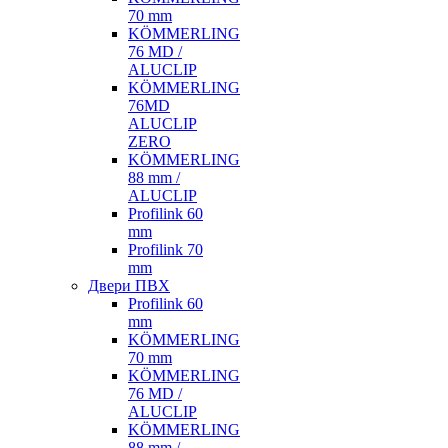
70 mm
KÖMMERLING
76 MD /
ALUCLIP
KÖMMERLING
76MD
ALUCLIP
ZERO
KÖMMERLING
88 mm /
ALUCLIP
Profilink 60
mm
Profilink 70
mm
Двери ПВХ
Profilink 60
mm
KÖMMERLING
70 mm
KÖMMERLING
76 MD /
ALUCLIP
KÖMMERLING
88 mm /