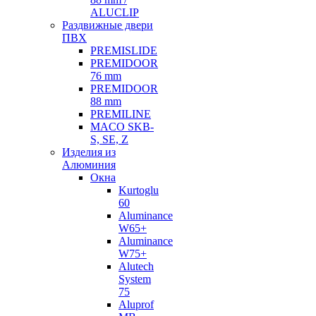
ALUCLIP
Раздвижные двери
ПВХ
PREMISLIDE
PREMIDOOR
76 mm
PREMIDOOR
88 mm
PREMILINE
MACO SKB-
S, SE, Z
Изделия из
Алюминия
Окна
Kurtoglu
60
Aluminance
W65+
Aluminance
W75+
Alutech
System
75
Aluprof