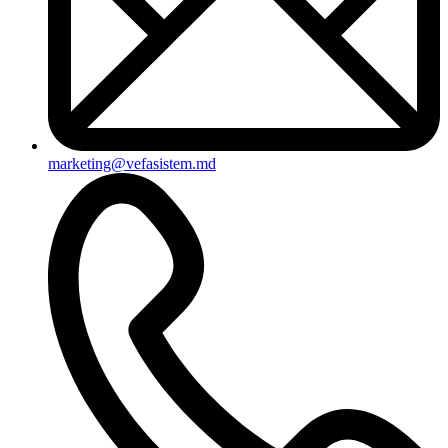
marketing@vefasistem.md