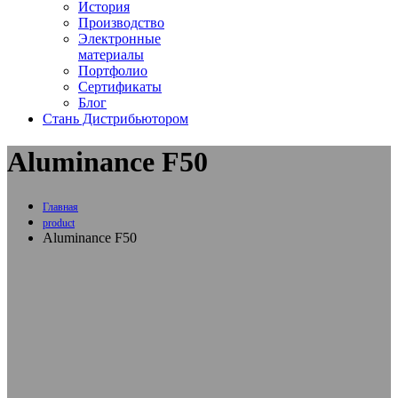
История
Производство
Электронные
материалы
Портфолио
Сертификаты
Блог
Стань Дистрибьютором
Aluminance F50
Главная
product
Aluminance F50