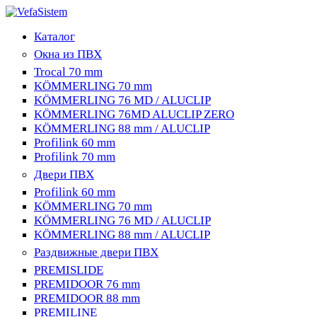
Каталог
Окна из ПВХ
Trocal 70 mm
KÖMMERLING 70 mm
KÖMMERLING 76 MD / ALUCLIP
KÖMMERLING 76MD ALUCLIP ZERO
KÖMMERLING 88 mm / ALUCLIP
Profilink 60 mm
Profilink 70 mm
Двери ПВХ
Profilink 60 mm
KÖMMERLING 70 mm
KÖMMERLING 76 MD / ALUCLIP
KÖMMERLING 88 mm / ALUCLIP
Раздвижные двери ПВХ
PREMISLIDE
PREMIDOOR 76 mm
PREMIDOOR 88 mm
PREMILINE