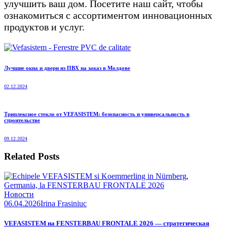
улучшить ваш дом. Посетите наш сайт, чтобы
ознакомиться с ассортиментом инновационных
продуктов и услуг.
Лучшие окна и двери из ПВХ на заказ в Молдове
02.12.2024
Триплексное стекло от VEFASISTEM: безопасность и универсальность в
строительстве
09.12.2024
Related Posts
Новости
06.04.2026
Irina Frasiniuc
VEFASISTEM на FENSTERBAU FRONTALE 2026 — стратегическая