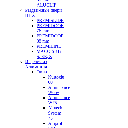
ALUCLIP
Раздвижные двери
ПВХ
PREMISLIDE
PREMIDOOR
76 mm
PREMIDOOR
88 mm
PREMILINE
MACO SKB-
S, SE, Z
Изделия из
Алюминия
Окна
Kurtoglu
60
Aluminance
W65+
Aluminance
W75+
Alutech
System
75
Aluprof