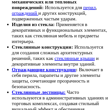
механических или тепловых
повреждений:
Используется для
перил
,
ограждений
и других конструкций,
подверженных частым ударам.
Изделия из стекла:
Применяется в
декоративных и функциональных элементах,
таких как стеклянная мебель и предметы
интерьера.
Стеклянные конструкции:
Используется
для создания сложных архитектурных
решений, таких как
стеклянные крыши
и
декоративные элементы внутри зданий.
Ограждающие конструкции
:
Включает в
себя перила, парапеты и другие элементы
защиты, сочетающие прозрачность и
безопасность.
Стеклянные лестницы:
Часто
используются в административных зданиях и
торговых комплексах, создавая стильный
визуальный эффект и обеспечивая