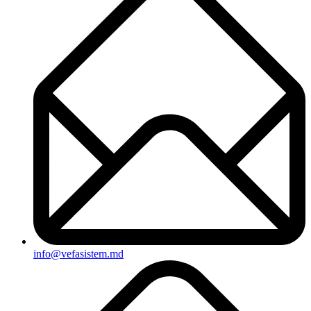
info@vefasistem.md