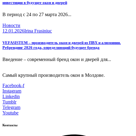
инвестиция в будущее окон и дверей
В период с 24 по 27 марта 2026...
Новости
12.01.2026
Irina Frasiniuc
VEFASISTEM – производитель окон и дверей из ПВХ и алюминия.
Ребрендинг 2026 года, определяющий будущее бренда
Введение – современный бренд окон и дверей для...
Самый крупный производитель окон в Молдове.
Facebook-f
Instagram
Linkedin
Tumblr
Telegram
Youtube
Контакты