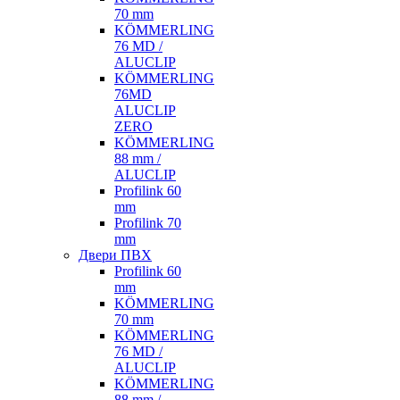
70 mm
KÖMMERLING
76 MD /
ALUCLIP
KÖMMERLING
76MD
ALUCLIP
ZERO
KÖMMERLING
88 mm /
ALUCLIP
Profilink 60
mm
Profilink 70
mm
Двери ПВХ
Profilink 60
mm
KÖMMERLING
70 mm
KÖMMERLING
76 MD /
ALUCLIP
KÖMMERLING
88 mm /