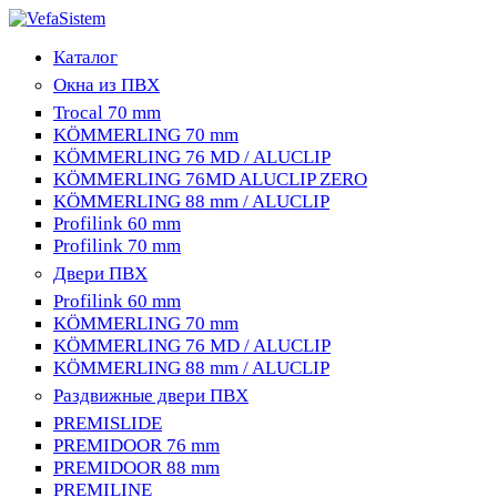
Каталог
Окна из ПВХ
Trocal 70 mm
KÖMMERLING 70 mm
KÖMMERLING 76 MD / ALUCLIP
KÖMMERLING 76MD ALUCLIP ZERO
KÖMMERLING 88 mm / ALUCLIP
Profilink 60 mm
Profilink 70 mm
Двери ПВХ
Profilink 60 mm
KÖMMERLING 70 mm
KÖMMERLING 76 MD / ALUCLIP
KÖMMERLING 88 mm / ALUCLIP
Раздвижные двери ПВХ
PREMISLIDE
PREMIDOOR 76 mm
PREMIDOOR 88 mm
PREMILINE