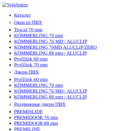
Каталог
Окна из ПВХ
Trocal 70 mm
KÖMMERLING 70 mm
KÖMMERLING 76 MD / ALUCLIP
KÖMMERLING 76MD ALUCLIP ZERO
KÖMMERLING 88 mm / ALUCLIP
Profilink 60 mm
Profilink 70 mm
Двери ПВХ
Profilink 60 mm
KÖMMERLING 70 mm
KÖMMERLING 76 MD / ALUCLIP
KÖMMERLING 88 mm / ALUCLIP
Раздвижные двери ПВХ
PREMISLIDE
PREMIDOOR 76 mm
PREMIDOOR 88 mm
PREMILINE