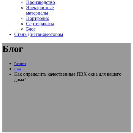
Производство
Электронные
материалы
Портфолио
Сертификаты
Блог
Стань Дистрибьютором
Блог
Главная
Блог
Как определить качественные ПВХ окна для вашего
дома?