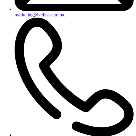
marketing@vefasistem.md