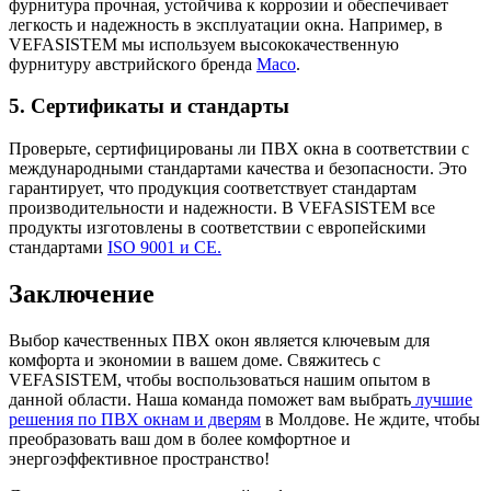
фурнитура прочная, устойчива к коррозии и обеспечивает
легкость и надежность в эксплуатации окна. Например, в
VEFASISTEM мы используем высококачественную
фурнитуру австрийского бренда
Maco
.
5. Сертификаты и стандарты
Проверьте, сертифицированы ли ПВХ окна в соответствии с
международными стандартами качества и безопасности. Это
гарантирует, что продукция соответствует стандартам
производительности и надежности. В VEFASISTEM все
продукты изготовлены в соответствии с европейскими
стандартами
ISO 9001 и CE.
Заключение
Выбор качественных ПВХ окон является ключевым для
комфорта и экономии в вашем доме. Свяжитесь с
VEFASISTEM, чтобы воспользоваться нашим опытом в
данной области. Наша команда поможет вам выбрать
лучшие
решения по ПВХ окнам и дверям
в Молдове. Не ждите, чтобы
преобразовать ваш дом в более комфортное и
энергоэффективное пространство!