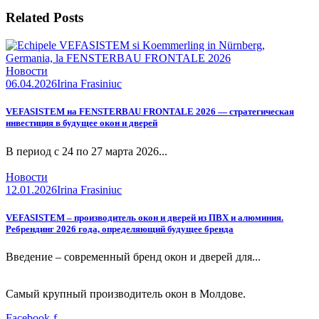
Related Posts
Новости
06.04.2026
Irina Frasiniuc
VEFASISTEM на FENSTERBAU FRONTALE 2026 — стратегическая
инвестиция в будущее окон и дверей
В период с 24 по 27 марта 2026...
Новости
12.01.2026
Irina Frasiniuc
VEFASISTEM – производитель окон и дверей из ПВХ и алюминия.
Ребрендинг 2026 года, определяющий будущее бренда
Введение – современный бренд окон и дверей для...
Самый крупный производитель окон в Молдове.
Facebook-f