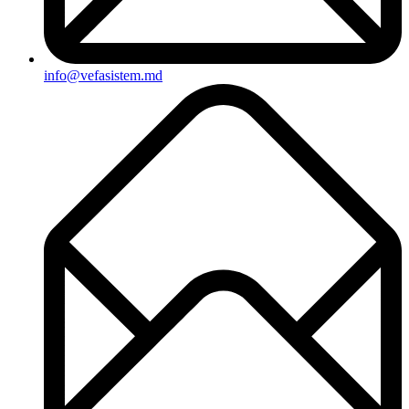
info@vefasistem.md