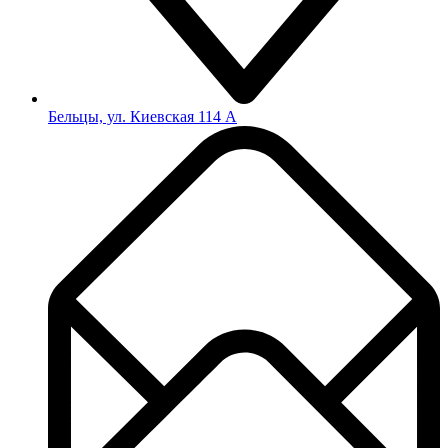
Бельцы, ул. Киевская 114 А