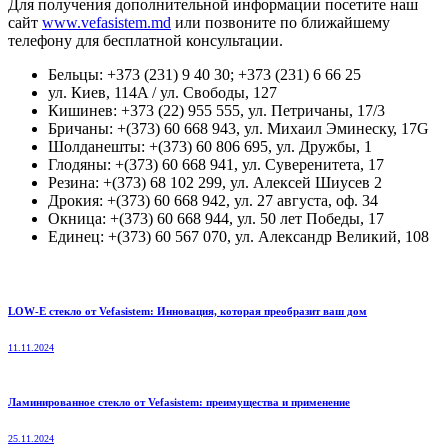
Для получения дополнительной информации посетите наш
сайт
www.vefasistem.md
или позвоните по ближайшему
телефону для бесплатной консультации.
Бельцы: +373 (231) 9 40 30; +373 (231) 6 66 25
ул. Киев, 114A / ул. Свободы, 127
Кишинев: +373 (22) 955 555, ул. Петричаны, 17/3
Бричаны: +(373) 60 668 943, ул. Михаил Эминеску, 17G
Шолданешты: +(373) 60 806 695, ул. Дружбы, 1
Глодяны: +(373) 60 668 941, ул. Суверенитета, 17
Резина: +(373) 68 102 299, ул. Алексей Шиусев 2
Дрокия: +(373) 60 668 942, ул. 27 августа, оф. 34
Окница: +(373) 60 668 944, ул. 50 лет Победы, 17
Единец: +(373) 60 567 070, ул. Александр Великий, 108
LOW-E стекло от Vefasistem: Инновация, которая преобразит ваш дом
11.11.2024
Ламинированное стекло от Vefasistem: преимущества и применение
25.11.2024