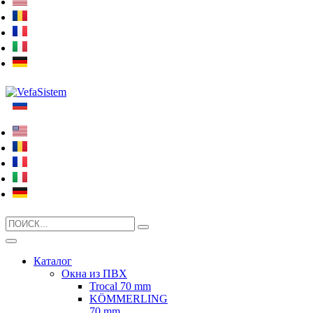
Search
for:
Каталог
Окна из ПВХ
Trocal 70 mm
KÖMMERLING
70 mm