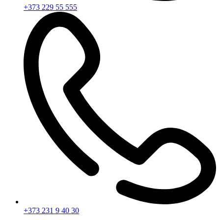
+373 229 55 555
+373 231 9 40 30