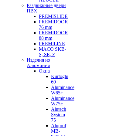
Раздвижные двери
ПВХ
PREMISLIDE
PREMIDOOR
76 mm
PREMIDOOR
88 mm
PREMILINE
MACO SKB-
S, SE, Z
Изделия из
Алюминия
Окна
Kurtoglu
60
Aluminance
W65+
Aluminance
W75+
Alutech
System
75
Aluprof
MB-