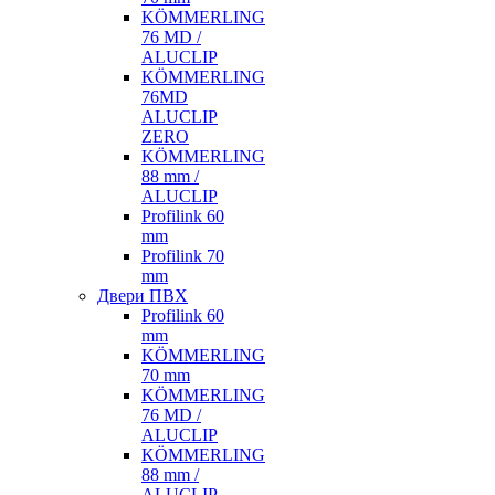
KÖMMERLING
76 MD /
ALUCLIP
KÖMMERLING
76MD
ALUCLIP
ZERO
KÖMMERLING
88 mm /
ALUCLIP
Profilink 60
mm
Profilink 70
mm
Двери ПВХ
Profilink 60
mm
KÖMMERLING
70 mm
KÖMMERLING
76 MD /
ALUCLIP
KÖMMERLING
88 mm /
ALUCLIP