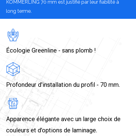
KÖMMERLING 70 mm est justifié par leur fiabilité à
long terme.
Écologie Greenline - sans plomb !
Profondeur d'installation du profil - 70 mm.
Apparence élégante avec un large choix de
couleurs et d'options de laminage.