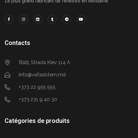
Le plus grand fabricant de fenêtres en Moldavie.
Contacts
Bălți, Strada Kiev 114 A
info@vefasistem.md
+373 22 955 555
+373 231 9 40 30
Catégories de produits