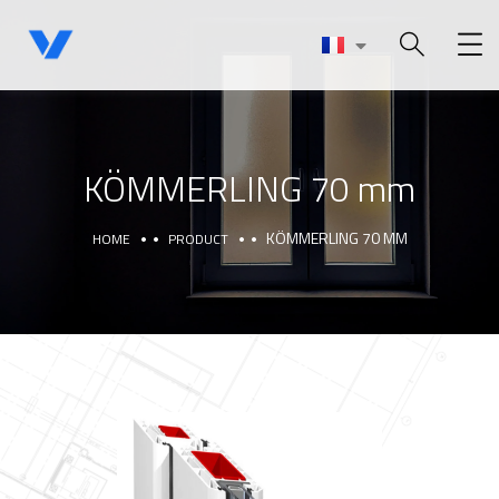
KÖMMERLING 70 mm
KÖMMERLING 70 MM
HOME
PRODUCT